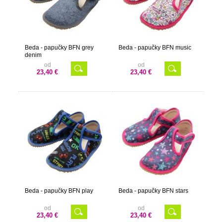
Beda - papučky BFN grey
Beda - papučky BFN music
denim
od
od
23,40 €
23,40 €
Beda - papučky BFN play
Beda - papučky BFN stars
od
od
23,40 €
23,40 €