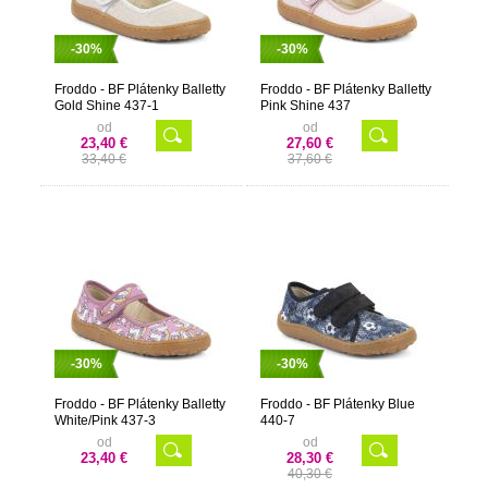
-30%
-30%
Froddo - BF Plátenky Balletty
Froddo - BF Plátenky Balletty
Gold Shine 437-1
Pink Shine 437
od
od
23,40 €
27,60 €
33,40 €
37,60 €
-30%
-30%
Froddo - BF Plátenky Balletty
Froddo - BF Plátenky Blue
White/Pink 437-3
440-7
od
od
23,40 €
28,30 €
40,30 €