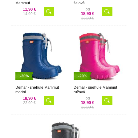
Mammut
fialová
11,90 €
od
18,90 €
14,90 €
23,90 €
-20%
-20%
Demar - snehule Mammut
Demar - snehule Mammut
modrá
ružová
18,90 €
od
18,90 €
23,90 €
23,90 €