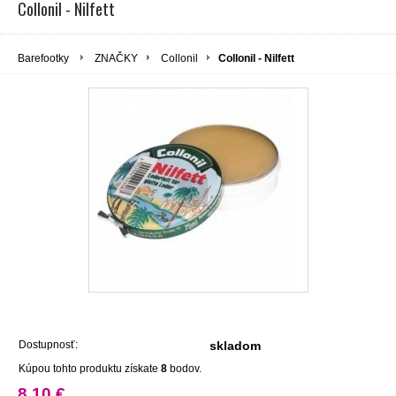
Collonil - Nilfett
Barefootky
ZNAČKY
Collonil
Collonil - Nilfett
Dostupnosť:
skladom
Kúpou tohto produktu získate
8
bodov.
8,10 €