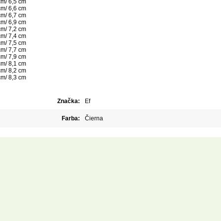
cm/ 6,5 cm
cm/ 6,6 cm
cm/ 6,7 cm
cm/ 6,9 cm
cm/ 7,2 cm
cm/ 7,4 cm
cm/ 7,5 cm
cm/ 7,7 cm
cm/ 7,9 cm
cm/ 8,1 cm
cm/ 8,2 cm
cm/ 8,3 cm
Značka:
Ef
Farba:
Čierna