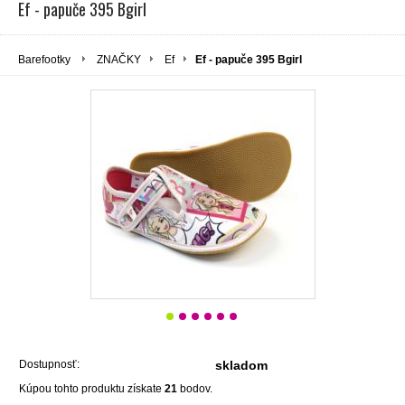
Ef - papuče 395 Bgirl
Barefootky
ZNAČKY
Ef
Ef - papuče 395 Bgirl
Dostupnosť:
skladom
Kúpou tohto produktu získate
21
bodov.