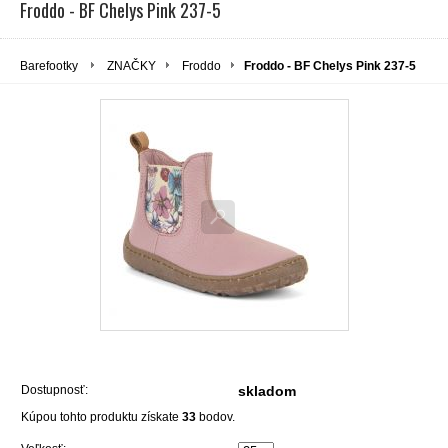
Froddo - BF Chelys Pink 237-5
Barefootky
ZNAČKY
Froddo
Froddo - BF Chelys Pink 237-5
Dostupnosť:
skladom
Kúpou tohto produktu získate
33
bodov.