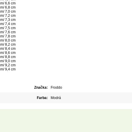
cm/ 6,6 cm
cm/ 6,8 cm
cm/ 7,0 cm
cm/ 7,2 cm
cm/ 7,3 cm
cm/ 7,4 cm
cm/ 7,5 cm
cm/ 7,6 cm
cm/ 7,8 cm
cm/ 8,0 cm
cm/ 8,2 cm
cm/ 8,4 cm
cm/ 8,6 cm
cm/ 8,8 cm
cm/ 9,0 cm
cm/ 9,2 cm
cm/ 9,4 cm
Značka:
Froddo
Farba:
Modrá