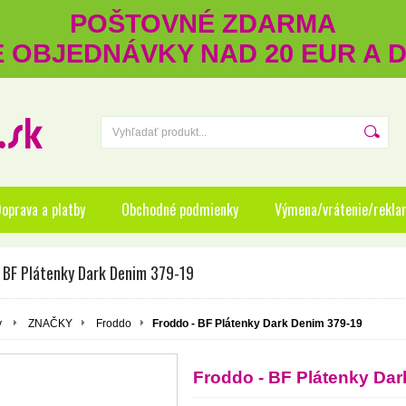
POŠTOVNÉ ZDARMA
RE OBJEDNÁVKY NAD 20 EUR A
oprava a platby
Obchodné podmienky
Výmena/vrátenie/rekla
- BF Plátenky Dark Denim 379-19
y
ZNAČKY
Froddo
Froddo - BF Plátenky Dark Denim 379-19
Froddo - BF Plátenky Dar