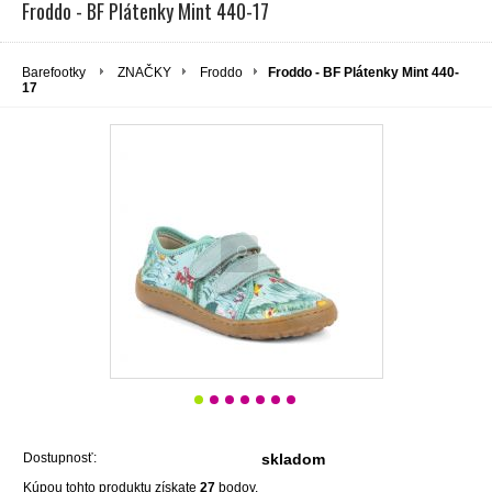
Froddo - BF Plátenky Mint 440-17
Barefootky
ZNAČKY
Froddo
Froddo - BF Plátenky Mint 440-
17
Dostupnosť:
skladom
Kúpou tohto produktu získate
27
bodov.