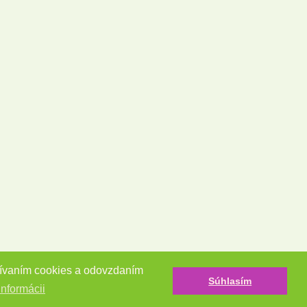
užívaním cookies a odovzdaním
Súhlasím
informácii
Tvorba e-shopov - Atomer.sk