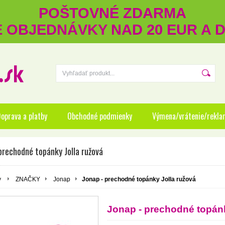
POŠTOVNÉ ZDARMA
RE OBJEDNÁVKY NAD 20 EUR A
oprava a platby
Obchodné podmienky
Výmena/vrátenie/rekla
prechodné topánky Jolla ružová
y
ZNAČKY
Jonap
Jonap - prechodné topánky Jolla ružová
Jonap - prechodné topánk