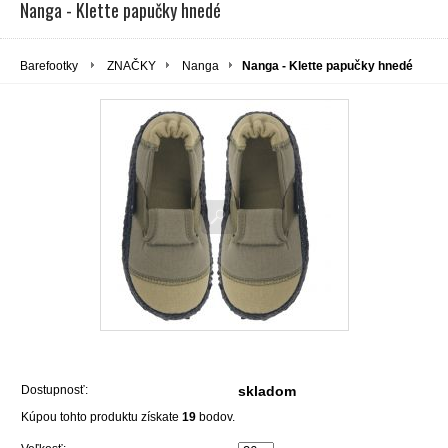
Nanga - Klette papučky hnedé
Barefootky
ZNAČKY
Nanga
Nanga - Klette papučky hnedé
Dostupnosť:
skladom
Kúpou tohto produktu získate
19
bodov.