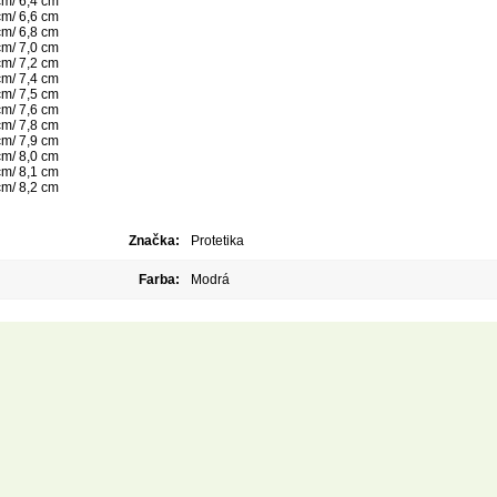
cm/ 6,4 cm
cm/ 6,6 cm
cm/ 6,8 cm
cm/ 7,0 cm
cm/ 7,2 cm
cm/ 7,4 cm
cm/ 7,5 cm
cm/ 7,6 cm
cm/ 7,8 cm
cm/ 7,9 cm
cm/ 8,0 cm
cm/ 8,1 cm
cm/ 8,2 cm
Značka:
Protetika
Farba:
Modrá