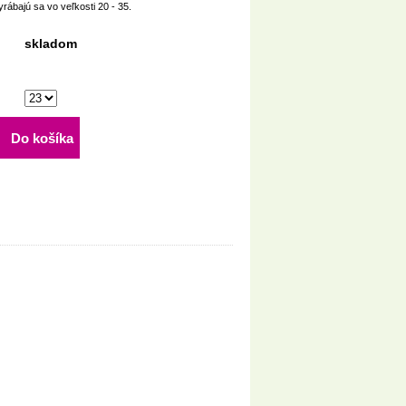
rábajú sa vo veľkosti 20 - 35.
skladom
Do košíka