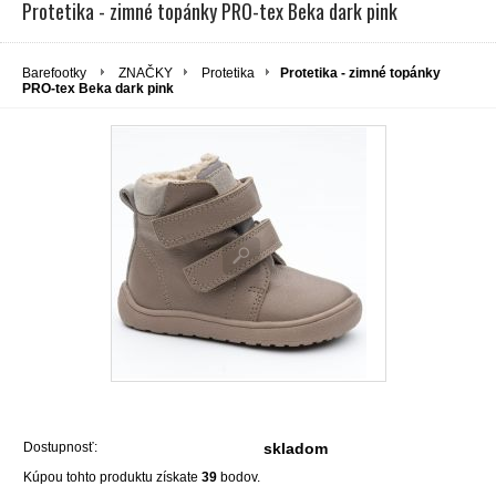
Protetika - zimné topánky PRO-tex Beka dark pink
Barefootky
ZNAČKY
Protetika
Protetika - zimné topánky
PRO-tex Beka dark pink
Dostupnosť:
skladom
Kúpou tohto produktu získate
39
bodov.