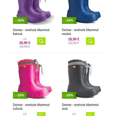
-20%
-20%
Demar - snehule Mammut
Demar - snehule Mammut
fialová
modrá
od
18,90 €
18,90 €
23,90 €
23,90 €
-20%
-20%
Demar - snehule Mammut
Demar - snehule Mammut
ružová
sivá
od
od