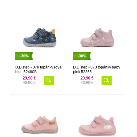
-30%
-30%
D.D.step - 070 topánky royal
D.D.step - 073 topánky baby
blue 52480B
pink 52355
29,90 €
29,90 €
42,90 €
42,90 €